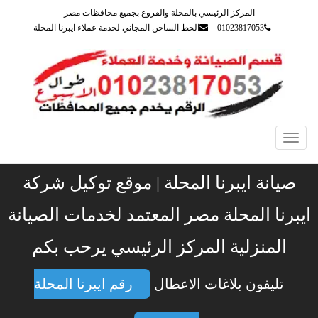
المركز الرئيسي بالمحلة والفروع بجميع محافظات مصر
01023817053
الخط الساخن المجاني لخدمة عملاء ايبرنا المحلة
Toggle
navigation
صيانة ايبرنا المحلة | موقع توكيل شركة
ايبرنا المحلة مصر المعتمد لخدمات الصيانة
المنزلية المركز الرئيسي يرحب بكم
تليفون بلاغات الاعطال
رقم ايبرنا المحلة